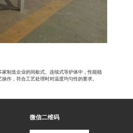
多家制造企业的间歇式、连续式等炉体中，性能稳
艺操作，符合工艺处理时对温度均匀性的要求。
微信二维码