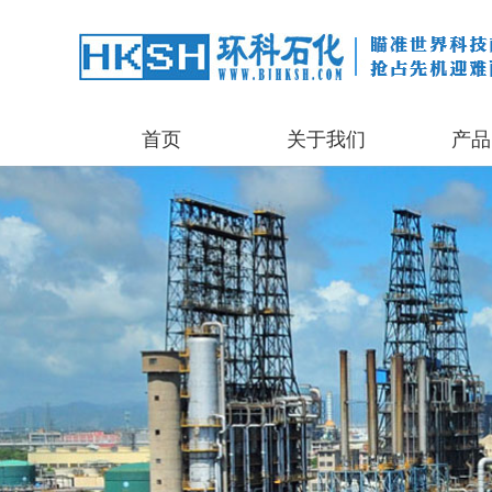
首页
关于我们
产品