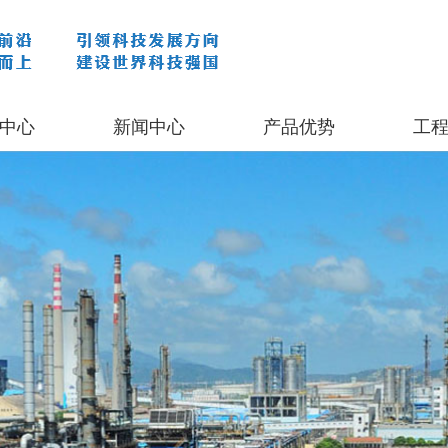
中心
新闻中心
产品优势
工