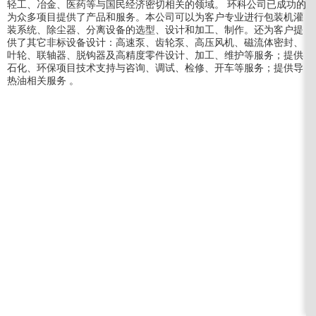
轻工、冶金、医药等与国民经济密切相关的领域。 环科公司已成功的
为众多项目提供了产品和服务。本公司可以为客户专业进行包装机灌
装系统、除尘器、分离设备的选型、设计和加工、制作。还为客户提
供了其它非标设备设计：高速泵、齿轮泵、高压风机、磁流体密封、
叶轮、联轴器、脱钩器及高精度零件设计、加工、维护等服务；提供
石化、环保项目技术支持与咨询、调试、检修、开车等服务；提供导
热油相关服务 。