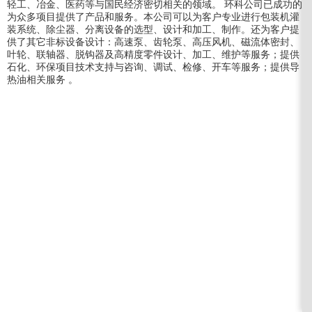
轻工、冶金、医药等与国民经济密切相关的领域。 环科公司已成功的
为众多项目提供了产品和服务。本公司可以为客户专业进行包装机灌
装系统、除尘器、分离设备的选型、设计和加工、制作。还为客户提
供了其它非标设备设计：高速泵、齿轮泵、高压风机、磁流体密封、
叶轮、联轴器、脱钩器及高精度零件设计、加工、维护等服务；提供
石化、环保项目技术支持与咨询、调试、检修、开车等服务；提供导
热油相关服务 。