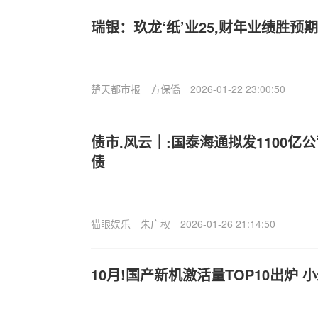
瑞银：玖龙‘纸’业25,财年业绩胜预
楚天都市报
方保僑
2026-01-22 23:00:50
债市.风云｜:国泰海通拟发1100亿
债
猫眼娱乐
朱广权
2026-01-26 21:14:50
10月!国产新机激活量TOP10出炉 小