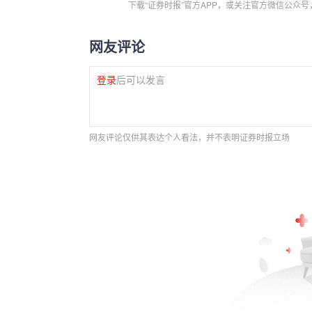
下载“证券时报”官方APP，或关注官方微信公众
网友评论
登录
后可以发言
网友评论仅供其表达个人看法，并不表明证券时报立场