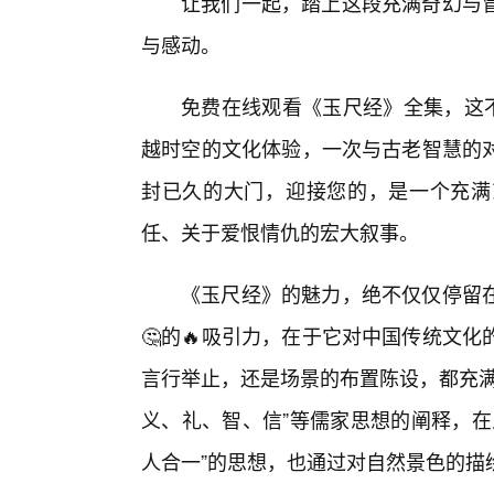
让我们一起，踏上这段充满奇幻与冒
与感动。
免费在线观看《玉尺经》全集，这不
越时空的文化体验，一次与古老智慧的
封已久的大门，迎接您的，是一个充满
任、关于爱恨情仇的宏大叙事。
《玉尺经》的魅力，绝不仅仅停留
🤔的🔥吸引力，在于它对中国传统文
言行举止，还是场景的布置陈设，都充满
义、礼、智、信”等儒家思想的阐释，在
人合一”的思想，也通过对自然景色的描