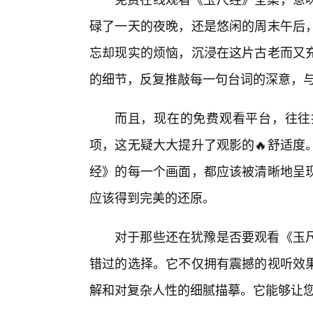
碌了一天的夜晚，还是悠闲的周末午后
忘却现实的烦恼，沉浸在这片古老而又
的细节，反复推敲每一句台词的深意，
而且，现在的免费观看平台，往往
项，这无疑大大提升了观影的🔥舒适度
经》的每一个画面，都应该被清晰地呈
应该得到完美的还原。
对于那些还在犹豫是否要观看《玉
错过的选择。它不仅拥有震撼的视听效
解和对复杂人性的细腻描摹。它能够让