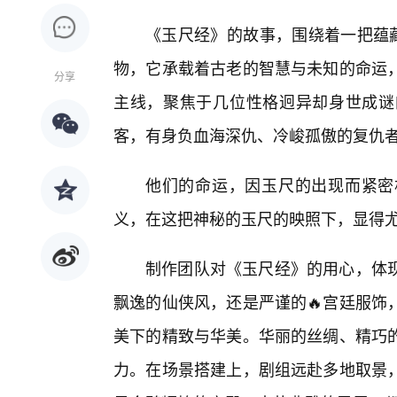
《玉尺经》的故事，围绕着一把蕴藏
物，它承载着古老的智慧与未知的命运
分享
主线，聚焦于几位性格迥异却身世成谜
客，有身负血海深仇、冷峻孤傲的复仇
他们的命运，因玉尺的出现而紧密
义，在这把神秘的玉尺的映照下，显得
制作团队对《玉尺经》的用心，体
飘逸的仙侠风，还是严谨的🔥宫廷服饰
美下的精致与华美。华丽的丝绸、精巧
力。在场景搭建上，剧组远赴多地取景