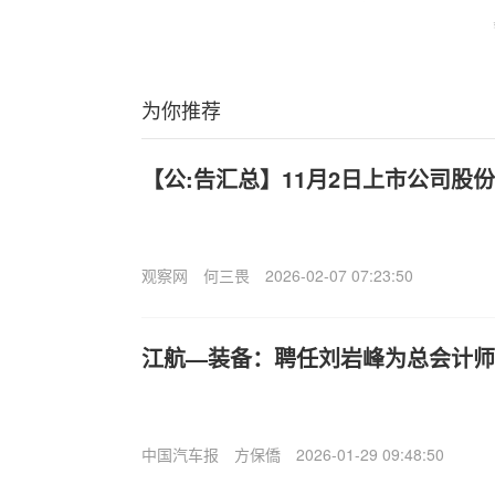
为你推荐
【公:告汇总】11月2日上市公司股
观察网
何三畏
2026-02-07 07:23:50
江航—装备：聘任刘岩峰为总会计师
中国汽车报
方保僑
2026-01-29 09:48:50