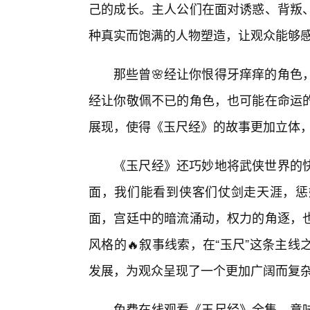
己的成长。主人公们在面对诱惑、背叛
种真实而饱满的人物塑造，让观众能够
那些曾🌸经让你恨得牙痒痒的角色
经让你敬佩不已的角色，也可能在命运
展现，使得《玉尺经》的故事更加立体
《玉尺经》还巧妙地将武侠世界的
面，我们能看到侠客们仗剑走天涯，惩
面，宫廷中的暗流涌动，权力的角逐，也
风格的🔥叙事线索，在“玉尺”这条主
发展，为观众呈现了一个更加广阔而复杂
免费在线观看《玉尺经》全集，意